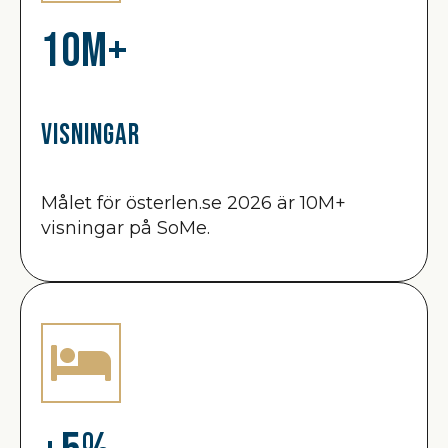
10M+
Visningar
Målet för österlen.se 2026 är 10M+
visningar på SoMe.