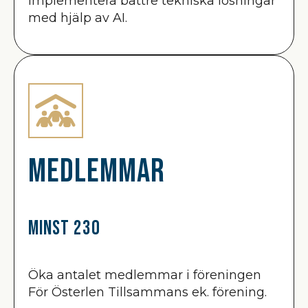
Implementera bättre tekniska lösningar
med hjälp av AI.
Medlemmar
Minst 230
Öka antalet medlemmar i föreningen
För Österlen Tillsammans ek. förening.