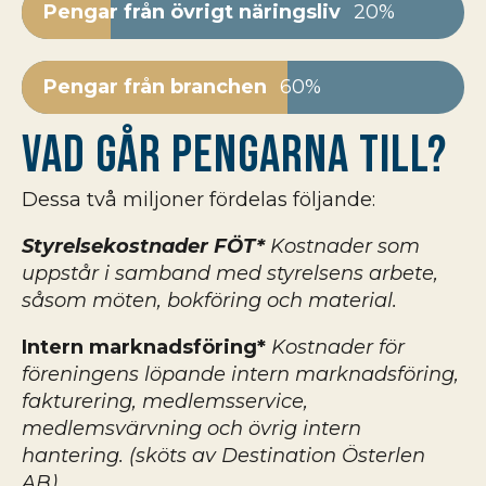
Pengar från övrigt näringsliv
20%
Pengar från branchen
60%
Vad går pengarna till?
Dessa två miljoner fördelas följande:
Styrelsekostnader FÖT*
Kostnader som
uppstår i samband med styrelsens arbete,
såsom möten, bokföring och material.
Intern marknadsföring*
Kostnader för
föreningens löpande intern marknadsföring,
fakturering, medlemsservice,
medlemsvärvning och övrig intern
hantering. (sköts av Destination Österlen
AB)