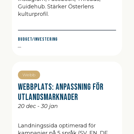
Guidehub. Stärker Österlens
kulturprofil.
Budget/Investering
...
Webb
Webbplats: Anpassning för
utlandsmarknader
20 dec - 30 jan
Landningssida optimerad för
kampanjer på 5 språk (SV, EN, DE,