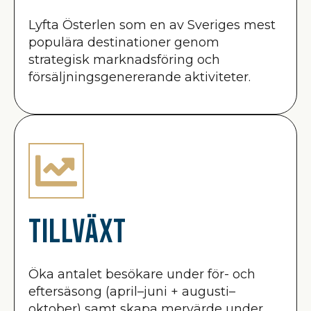
Lyfta Österlen som en av Sveriges mest
populära destinationer genom
strategisk marknadsföring och
försäljningsgenererande aktiviteter.
Tillväxt
Öka antalet besökare under för- och
eftersäsong (april–juni + augusti–
oktober) samt skapa mervärde under