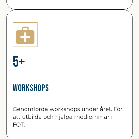
5+
Workshops
Genomförda workshops under året. För
att utbilda och hjälpa medlemmar i
FÖT.