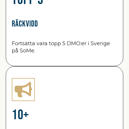
Räckvidd
Fortsätta vara topp 5 DMO:er i Sverige
på SoMe.
10+