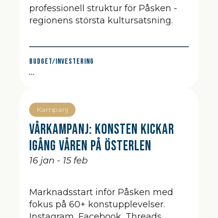
professionell struktur för Påsken -
regionens största kultursatsning.
Budget/Investering
...
Kampanj
Vårkampanj: Konsten kickar
igång våren på Österlen
16 jan - 15 feb
Marknadsstart inför Påsken med
fokus på 60+ konstupplevelser.
Instagram, Facebook, Threads,