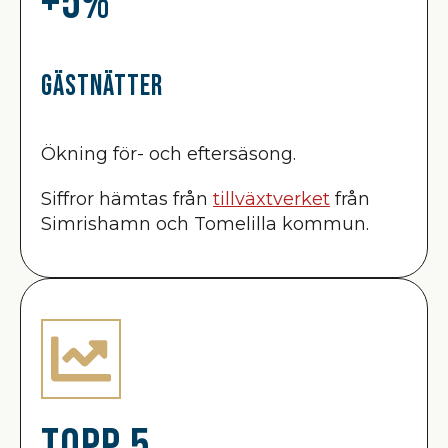
+5%
Gästnätter
Ökning för- och eftersäsong.
Siffror hämtas från
tillväxtverket
från
Simrishamn och Tomelilla kommun.
Topp 5