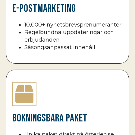
E-postmarketing
10,000+ nyhetsbrevsprenumeranter
Regelbundna uppdateringar och
erbjudanden
Säsongsanpassat innehåll
Bokningsbara paket
Unika paket direkt på österlen.se